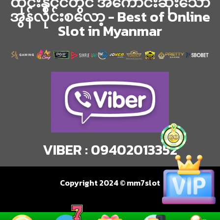
ထိုင်းနိုင်ငံတွင် အကောင်းဆုံးသော
အွန်လိုင်းစလော့ - Best of Online
Slot in Myanmar
VIBER : 09402013352
Copyright 2024 © mm7slot