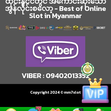
ထိုင်းနိုင်ငံတွင် အကောင်းဆုံးသော
အွန်လိုင်းစလော့ - Best of Online
Slot in Myanmar
VIBER : 09402013352
Copyright 2024 © mm7slot